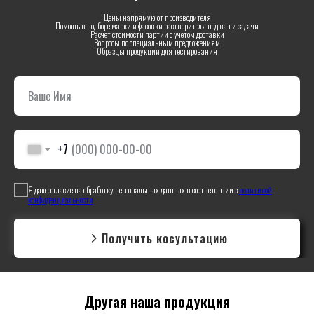
Цены напрямую от производителя
Помощь в подборе марки и фасовки растворителя под ваши задачи
Расчет стоимости партии с учетом доставки
Вопросы по специальным предложениям
Образцы продукции для тестирования
+7
Я даю согласие на обработку персональных данных в соответствии с
политикой
конфиденциальности
Получить косультацию
Другая наша продукция