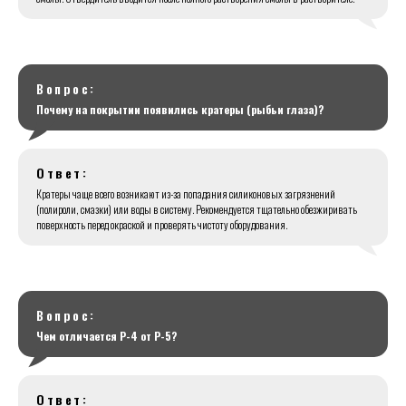
Вопрос:
Почему на покрытии появились кратеры (рыбьи глаза)?
Ответ:
Кратеры чаще всего возникают из-за попадания силиконовых загрязнений
(полироли, смазки) или воды в систему. Рекомендуется тщательно обезжиривать
поверхность перед окраской и проверять чистоту оборудования.
Вопрос:
Чем отличается Р-4 от Р-5?
Ответ: