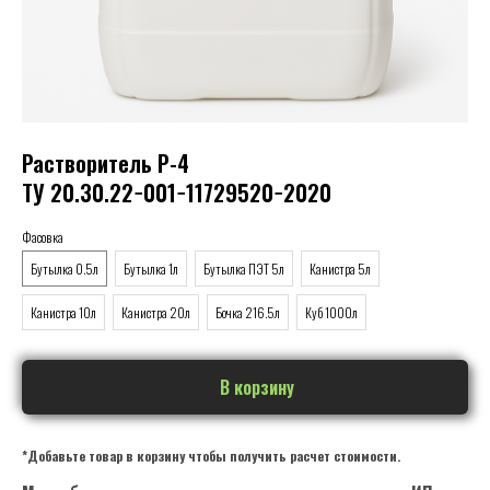
Растворитель Р-4
ТУ 20.30.22−001−11729520−2020
Фасовка
Бутылка 0.5л
Бутылка 1л
Бутылка ПЭТ 5л
Канистра 5л
Канистра 10л
Канистра 20л
Бочка 216.5л
Куб 1000л
В корзину
*Добавьте товар в корзину чтобы получить расчет стоимости.